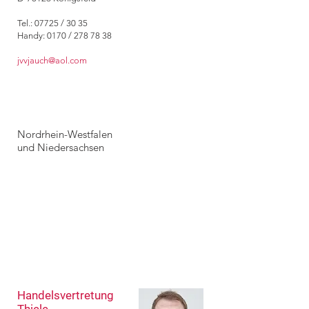
Tel.: 07725 / 30 35
Handy: 0170 / 278 78 38
jvvjauch@aol.com
Nordrhein-Westfalen
und Niedersachsen
Handelsvertretung