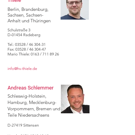
Thiele
Berlin, Brandenburg,
Sachsen, Sachsen-
Anhalt und Thüringen
Schulstraße 3
D-01454 Radeberg
Tel.: 03528 /
46 304-31
Fax: 03528 / 46 304-47
Mario Thiele: 0163 /
711 89 26
info@hv-thiele.de
Andreas Schlemmer
Schleswig-Holstein,
Hamburg, Mecklenburg-
Vorpommern, Bremen und
Teile Niedersachsens
D-27419 Sittensen