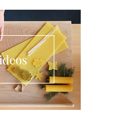
ideos