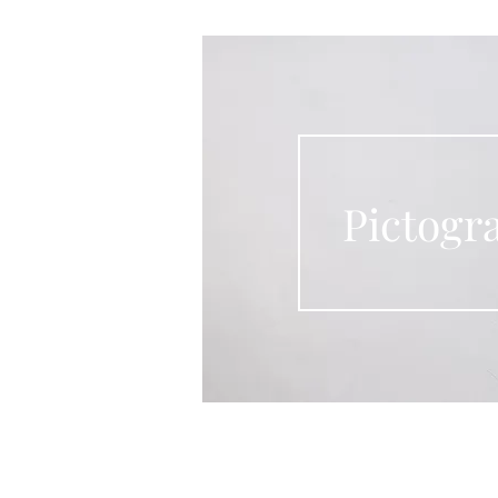
Pictogr