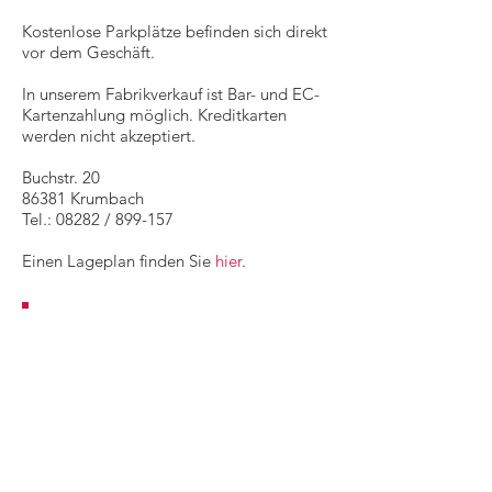
Kostenlose Parkplätze befinden sich direkt
vor dem Geschäft.
In unserem Fabrikverkauf ist Bar- und EC-
Kartenzahlung möglich. Kreditkarten
werden nicht akzeptiert.
Buchstr. 20
86381 Krumbach
Tel.: 08282 / 899-157
Einen Lageplan finden Sie
hier
.
Neuigkeiten &
Öffnungszeiten
Sommeröffnungszeiten ab 18. Mai
2026