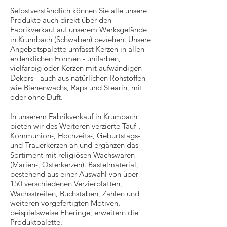
Selbstverständlich können Sie alle unsere
Produkte auch direkt über den
Fabrikverkauf auf unserem Werksgelände
in Krumbach (Schwaben) beziehen. Unsere
Angebotspalette umfasst Kerzen in allen
erdenklichen Formen - unifarben,
vielfarbig oder Kerzen mit aufwändigen
Dekors - auch aus natürlichen Rohstoffen
wie Bienenwachs, Raps und Stearin, mit
oder ohne Duft.
In unserem Fabrikverkauf in Krumbach
bieten wir des Weiteren verzierte Tauf-,
Kommunion-, Hochzeits-, Geburtstags-
und Trauerkerzen an und ergänzen das
Sortiment mit religiösen Wachswaren
(Marien-, Osterkerzen). Bastelmaterial,
bestehend aus einer Auswahl von über
150 verschiedenen Verzierplatten,
Wachsstreifen, Buchstaben, Zahlen und
weiteren vorgefertigten Motiven,
beispielsweise Eheringe, erweitern die
Produktpalette.