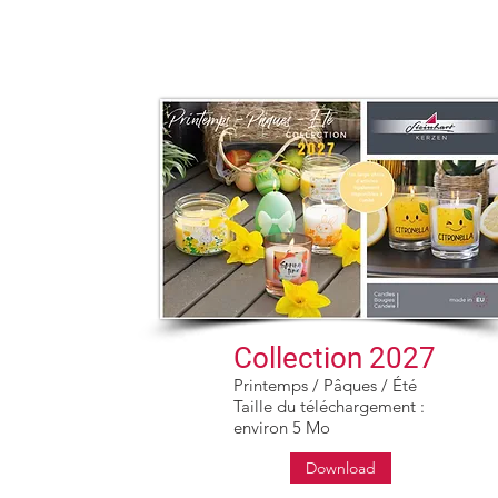
esa
Surtido
Guía de velas
Contacto
Catalo
Collection 2027
Printemps / Pâques / Été
Taille du téléchargement :
environ 5 Mo
Download