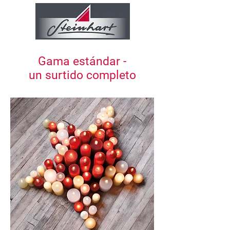
Gama estándar -
un surtido completo