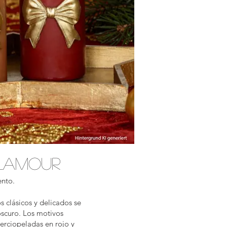
lamour
ento.
s clásicos y delicados se
oscuro. Los motivos
terciopeladas en rojo y