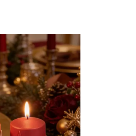
go
Reciclaje