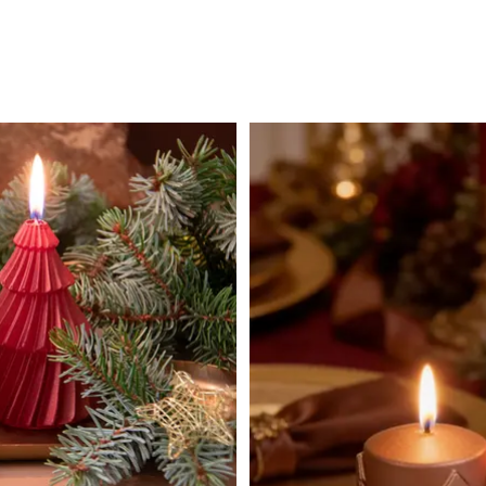
esa
Surtido
Guía de velas
Contacto
Catalo