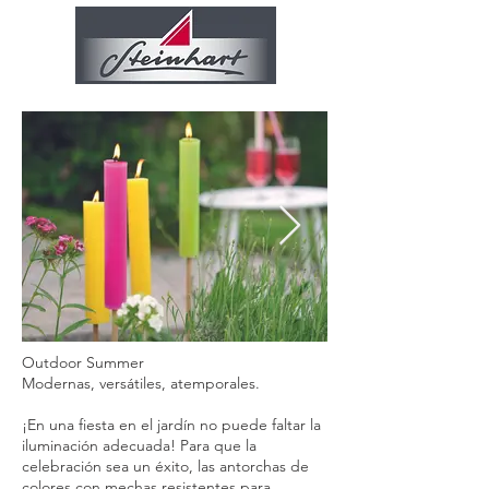
Outdoor Summer
Modernas, versátiles, atemporales.
¡En una fiesta en el jardín no puede faltar la
iluminación adecuada! Para que la
celebración sea un éxito, las antorchas de
colores con mechas resistentes para