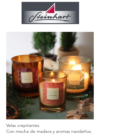
Velas crepitantes
Con mecha de madera y aromas navideños.